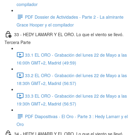
compilador
PDF Dossier de Actividades - Parte 2 - La almirante
Grace Hooper y el compilador
33 - HEDY LAMARR Y EL ORO. Lo que el viento se llevó.
Tercera Parte
33.1 EL ORO - Grabación del lunes 22 de Mayo a las
16:00h GMT+2, Madrid (49:59)
33.2 EL ORO - Grabación del lunes 22 de Mayo a las
18:30h GMT+2, Madrid (56:57)
33.3 EL ORO - Grabación del lunes 22 de Mayo a las
19:30h GMT+2, Madrid (56:57)
PDF Diapositivas - El Oro - Parte 3 : Hedy Lamarr y el
Oro
34 - HEDY LAMARR Y EL ORO. Lo que el viento se llevó.